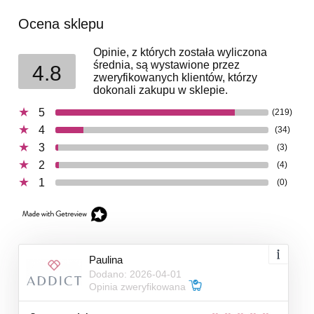
Ocena sklepu
Opinie, z których została wyliczona
średnia, są wystawione przez
4.8
zweryfikowanych klientów, którzy
dokonali zakupu w sklepie.
5
(219)
4
(34)
3
(3)
2
(4)
1
(0)
Paulina
Dodano: 2026-04-01
Opinia zweryfikowana