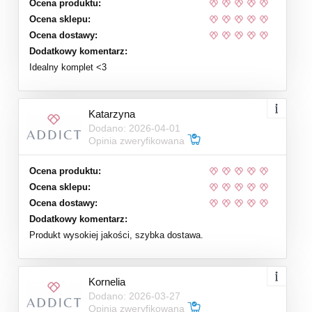
Ocena produktu:
Ocena sklepu:
Ocena dostawy:
Dodatkowy komentarz:
Idealny komplet <3
Katarzyna
Dodano: 2026-04-01
Opinia zweryfikowana
Ocena produktu:
Ocena sklepu:
Ocena dostawy:
Dodatkowy komentarz:
Produkt wysokiej jakości, szybka dostawa.
Kornelia
Dodano: 2026-03-27
Opinia zweryfikowana