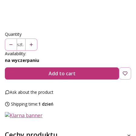
Select
Quantity
szt.
Availability:
na wyczerpaniu
Add to cart
Ask about the product
Shipping time:
1 dzień
Cechy produktu