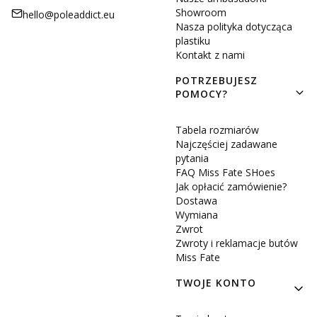
Showroom
hello@poleaddict.eu
Nasza polityka dotycząca
plastiku
Kontakt z nami
POTRZEBUJESZ
POMOCY?
Tabela rozmiarów
Najczęściej zadawane
pytania
FAQ Miss Fate SHoes
Jak opłacić zamówienie?
Dostawa
Wymiana
Zwrot
Zwroty i reklamacje butów
Miss Fate
TWOJE KONTO