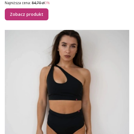
Najniższa cena:
84,70 zł
0%
Zobacz produkt