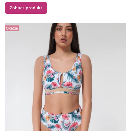
Zobacz produkt
Okazja