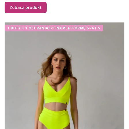
Zobacz produkt
1 BUTY + 1 OCHRANIACZE NA PLATFORMĘ GRATIS