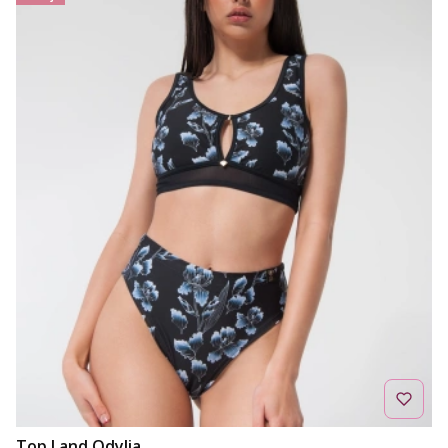
Top Land Odylia