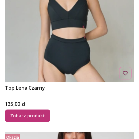
Top Lena Czarny
Cena
135,00 zł
Zobacz produkt
Okazja