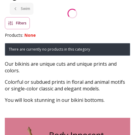
Swim
Filters
Products:
None
List of products
There are currently no products in this category
Our bikinis are unique cuts and unique prints and
colors.
Colorful or subdued prints in floral and animal motifs
or single-color classic and elegant models.
You will look stunning in our bikini bottoms.