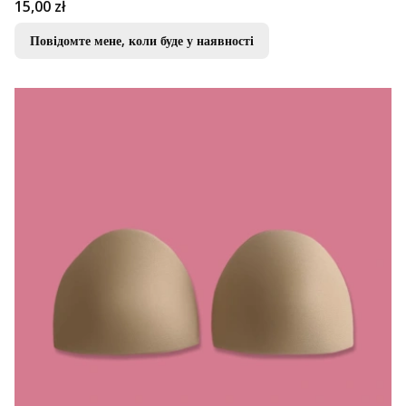
Ціна
15,00 zł
Повідомте мене, коли буде у наявності