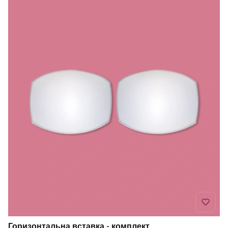
Горизонтальна вставка - комплект