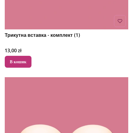
Трикутна вставка - комплект (1)
Ціна
13,00 zł
В кошик