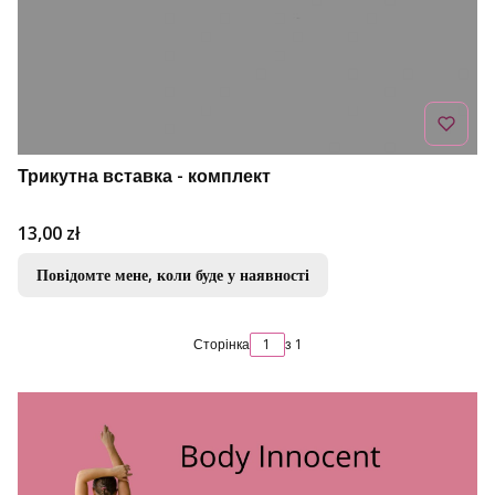
Трикутна вставка - комплект
Ціна
13,00 zł
Повідомте мене, коли буде у наявності
Сторінка
з 1