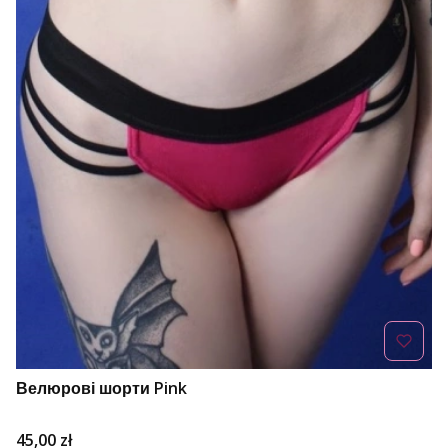
Велюрові шорти Pink
Ціна
45,00 zł