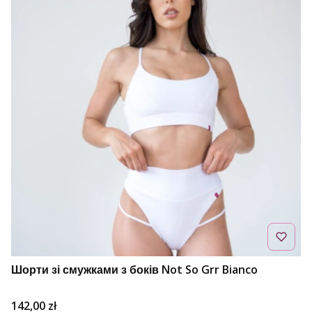
Шорти зі смужками з боків Not So Grr Bianco
Ціна
142,00 zł