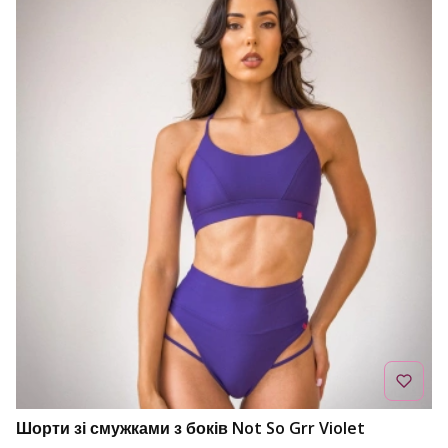
Шорти зі смужками з боків Not So Grr Violet