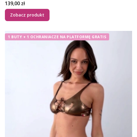
Cena
139,00 zł
Zobacz produkt
1 BUTY + 1 OCHRANIACZE NA PLATFORMĘ GRATIS