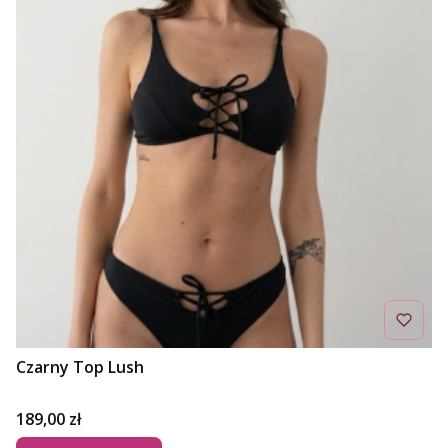
Czarny Top Lush
Cena
189,00 zł