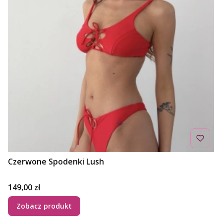
Czerwone Spodenki Lush
Cena
149,00 zł
Zobacz produkt