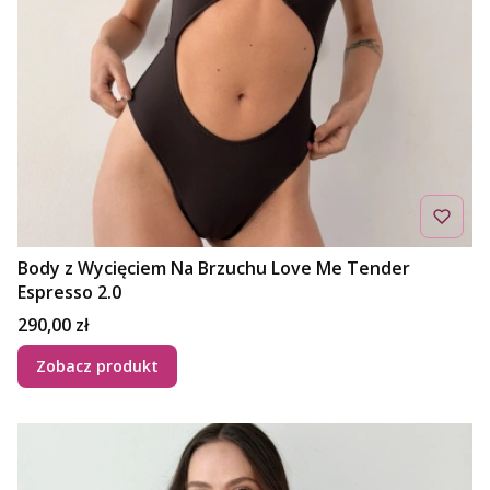
Body z Wycięciem Na Brzuchu Love Me Tender
Espresso 2.0
Cena
290,00 zł
Zobacz produkt