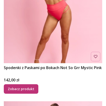
Spodenki z Paskami po Bokach Not So Grr Mystic Pink
Cena
142,00 zł
Zobacz produkt