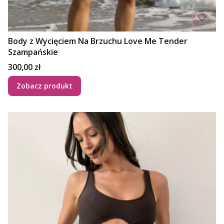
Body z Wycięciem Na Brzuchu Love Me Tender
Szampańskie
Cena
300,00 zł
Zobacz produkt