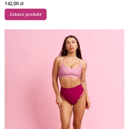
Cena
142,00 zł
Zobacz produkt