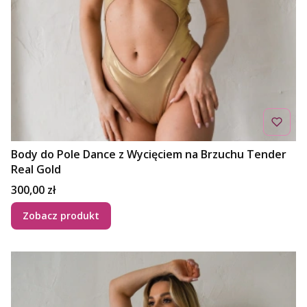
Body do Pole Dance z Wycięciem na Brzuchu Tender
Real Gold
Cena
300,00 zł
Zobacz produkt