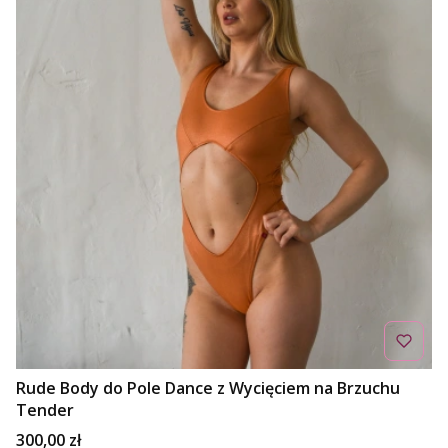
Rude Body do Pole Dance z Wycięciem na Brzuchu
Tender
Cena
300,00 zł