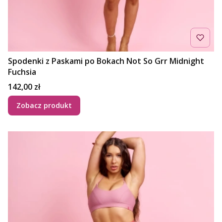
Spodenki z Paskami po Bokach Not So Grr Midnight
Fuchsia
Cena
142,00 zł
Zobacz produkt