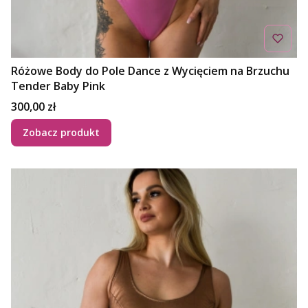
Różowe Body do Pole Dance z Wycięciem na Brzuchu
Tender Baby Pink
Cena
300,00 zł
Zobacz produkt