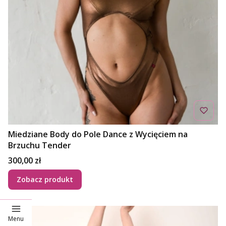
Miedziane Body do Pole Dance z Wycięciem na
Brzuchu Tender
Cena
300,00 zł
Zobacz produkt
Menu