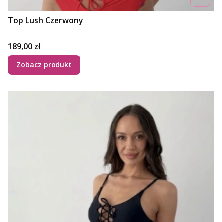
Top Lush Czerwony
Cena
189,00 zł
Zobacz produkt