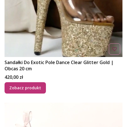
Sandałki Do Exotic Pole Dance Clear Glitter Gold |
Obcas 20 cm
Cena
420,00 zł
Zobacz produkt