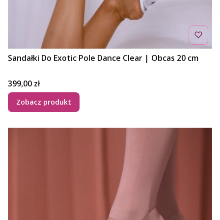
Sandałki Do Exotic Pole Dance Clear | Obcas 20 cm
Cena
399,00 zł
Zobacz produkt