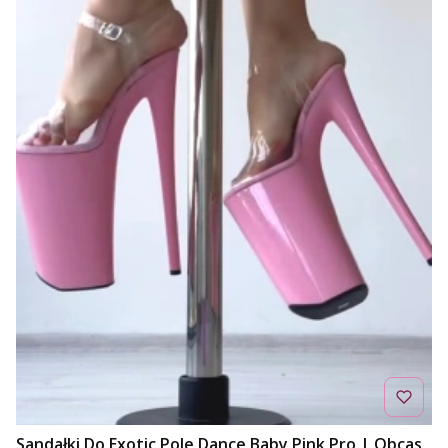
Sandałki Do Exotic Pole Dance Baby Pink Pro | Obcas