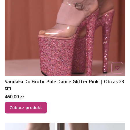
Sandałki Do Exotic Pole Dance Glitter Pink | Obcas 23
cm
Cena
460,00 zł
Zobacz produkt