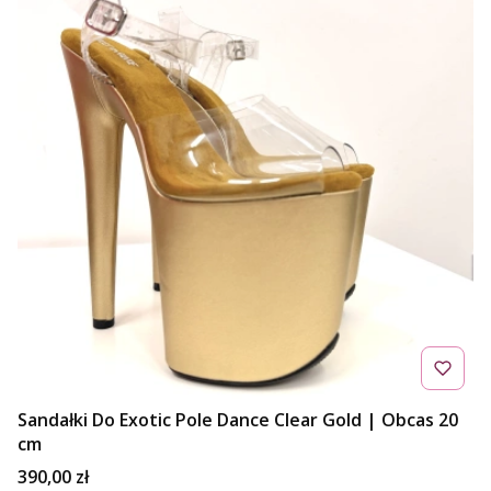
Sandałki Do Exotic Pole Dance Clear Gold | Obcas 20
cm
Cena
390,00 zł