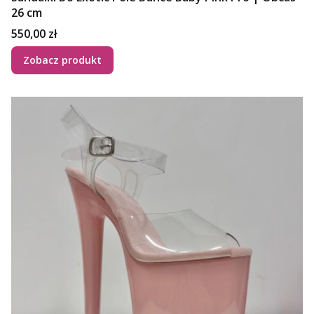
26 cm
Cena
550,00 zł
Zobacz produkt