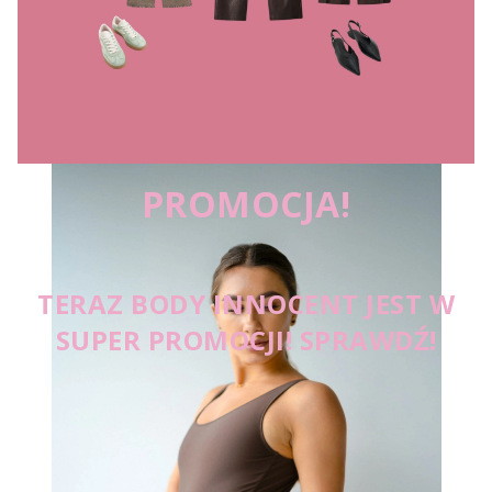
PROMOCJA!
TERAZ BODY INNOCENT JEST W
SUPER PROMOCJI! SPRAWDŹ!