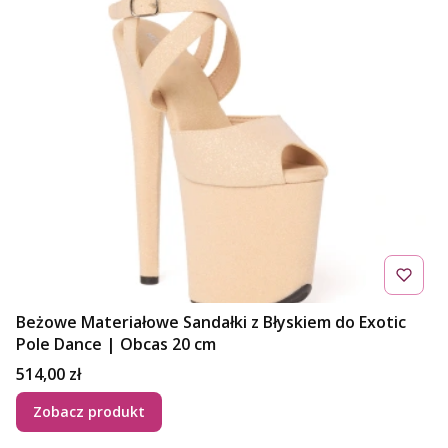
Beżowe Materiałowe Sandałki z Błyskiem do Exotic
Pole Dance | Obcas 20 cm
Cena
514,00 zł
Zobacz produkt