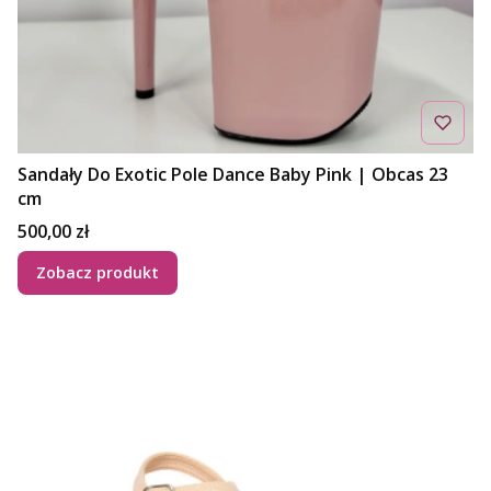
Sandały Do Exotic Pole Dance Baby Pink | Obcas 23
cm
Cena
500,00 zł
Zobacz produkt