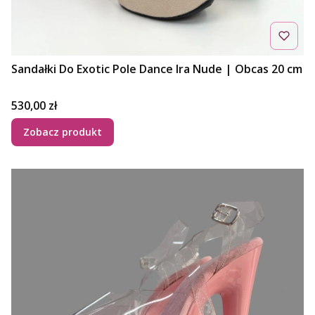
Sandałki Do Exotic Pole Dance Ira Nude | Obcas 20 cm
Cena
530,00 zł
Zobacz produkt