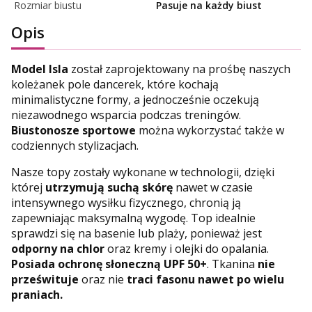
Rozmiar biustu
Pasuje na każdy biust
Opis
Model Isla
został zaprojektowany na prośbę naszych
koleżanek pole dancerek, które kochają
minimalistyczne formy, a jednocześnie oczekują
niezawodnego wsparcia podczas treningów.
Biustonosze sportowe
można wykorzystać także w
codziennych stylizacjach.
Nasze topy zostały wykonane w technologii, dzięki
której
utrzymują suchą skórę
nawet w czasie
intensywnego wysiłku fizycznego, chronią ją
zapewniając maksymalną wygodę. Top idealnie
sprawdzi się na basenie lub plaży, ponieważ jest
odporny na chlor
oraz kremy i olejki do opalania.
Posiada ochronę słoneczną UPF 50+
. Tkanina
nie
prześwituje
oraz nie
traci fasonu nawet po wielu
praniach.