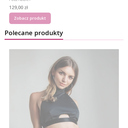
Cena
129,00 zł
Zobacz produkt
Polecane produkty