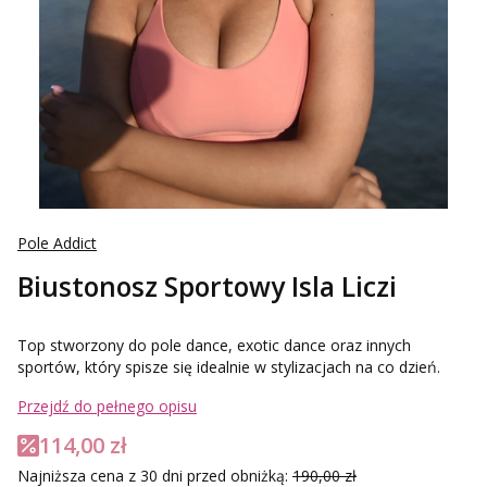
Pole Addict
Biustonosz Sportowy Isla Liczi
Top stworzony do pole dance, exotic dance oraz innych
sportów, który spisze się idealnie w stylizacjach na co dzień.
Przejdź do pełnego opisu
114,00 zł
Najniższa cena z 30 dni przed obniżką:
190,00 zł