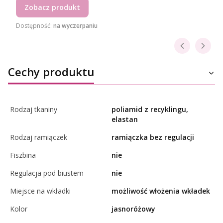
Zobacz produkt
Dostępność:
na wyczerpaniu
Cechy produktu
Rodzaj tkaniny
poliamid z recyklingu,
elastan
Rodzaj ramiączek
ramiączka bez regulacji
Fiszbina
nie
Regulacja pod biustem
nie
Miejsce na wkładki
możliwość włożenia wkładek
Kolor
jasnoróżowy