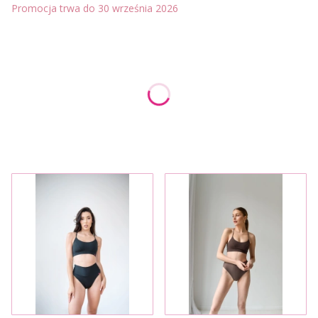
Promocja trwa do 30 września 2026
Wybierz wariant produktu:
Poszczególne warianty mogą różnić się ceną
*
Rozmiar
Wybierz