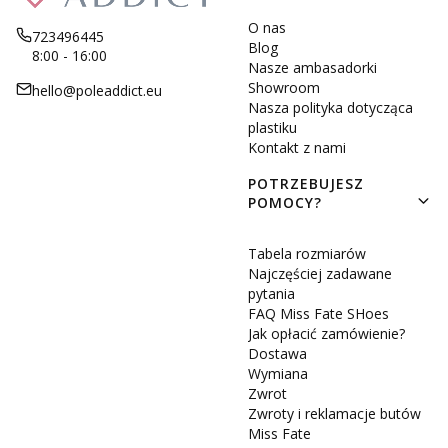
O nas
723496445
Blog
8:00 - 16:00
Nasze ambasadorki
Showroom
hello@poleaddict.eu
Nasza polityka dotycząca
plastiku
Kontakt z nami
POTRZEBUJESZ
POMOCY?
Tabela rozmiarów
Najczęściej zadawane
pytania
FAQ Miss Fate SHoes
Jak opłacić zamówienie?
Dostawa
Wymiana
Zwrot
Zwroty i reklamacje butów
Miss Fate