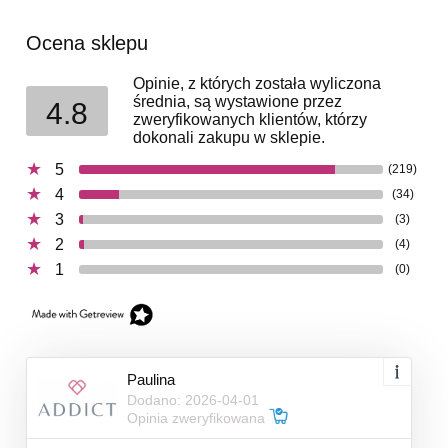
Ocena sklepu
Opinie, z których została wyliczona
średnia, są wystawione przez
4.8
zweryfikowanych klientów, którzy
dokonali zakupu w sklepie.
5
(219)
4
(34)
3
(3)
2
(4)
1
(0)
Paulina
Dodano: 2026-04-01
Opinia zweryfikowana