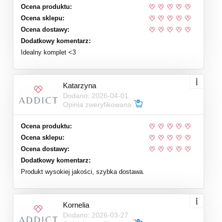
Ocena produktu:
Ocena sklepu:
Ocena dostawy:
Dodatkowy komentarz:
Idealny komplet <3
Katarzyna
Dodano: 2026-04-01
Opinia zweryfikowana
Ocena produktu:
Ocena sklepu:
Ocena dostawy:
Dodatkowy komentarz:
Produkt wysokiej jakości, szybka dostawa.
Kornelia
Dodano: 2026-03-27