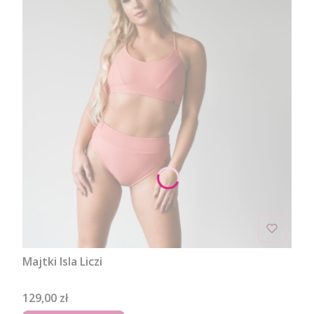
Majtki Isla Liczi
Cena
129,00 zł