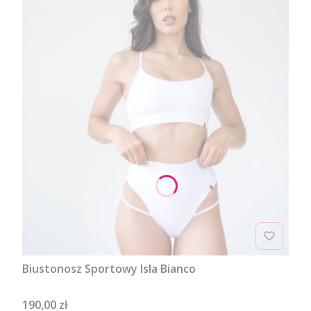
Biustonosz Sportowy Isla Bianco
Cena
190,00 zł