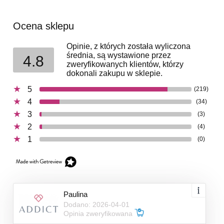
Ocena sklepu
Opinie, z których została wyliczona
średnia, są wystawione przez
4.8
zweryfikowanych klientów, którzy
dokonali zakupu w sklepie.
5
(219)
4
(34)
3
(3)
2
(4)
1
(0)
Paulina
Dodano: 2026-04-01
Opinia zweryfikowana