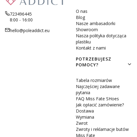
O nas
723496445
Blog
8:00 - 16:00
Nasze ambasadorki
Showroom
hello@poleaddict.eu
Nasza polityka dotycząca
plastiku
Kontakt z nami
POTRZEBUJESZ
POMOCY?
Tabela rozmiarów
Najczęściej zadawane
pytania
FAQ Miss Fate SHoes
Jak opłacić zamówienie?
Dostawa
Wymiana
Zwrot
Zwroty i reklamacje butów
Miss Fate