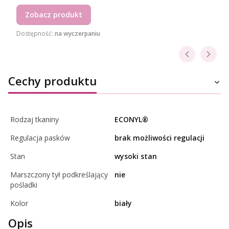
Zobacz produkt
Dostępność:
na wyczerpaniu
Cechy produktu
Rodzaj tkaniny
ECONYL®
Regulacja pasków
brak możliwości regulacji
Stan
wysoki stan
Marszczony tył podkreślający
nie
pośladki
Kolor
biały
Opis