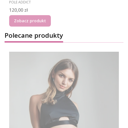
PRODUCENT
POLE ADDICT
Cena
120,00 zł
Zobacz produkt
Polecane produkty