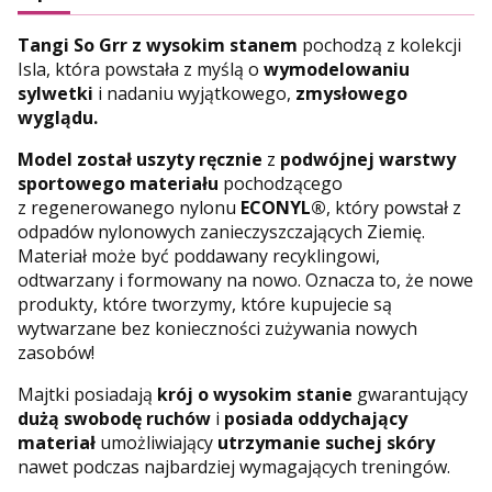
Tangi So Grr z wysokim stanem
pochodzą z kolekcji
Isla, która powstała z myślą o
wymodelowaniu
sylwetki
i nadaniu wyjątkowego,
zmysłowego
wyglądu.
Model został uszyty ręcznie
z
podwójnej warstwy
sportowego materiału
pochodzącego
z regenerowanego nylonu
ECONYL®
, który powstał z
odpadów nylonowych zanieczyszczających Ziemię.
Materiał może być poddawany recyklingowi,
odtwarzany i formowany na nowo. Oznacza to, że nowe
produkty, które tworzymy, które kupujecie są
wytwarzane bez konieczności zużywania nowych
zasobów!
Majtki posiadają
krój o wysokim stanie
gwarantujący
dużą swobodę ruchów
i
posiada oddychający
materiał
umożliwiający
utrzymanie suchej skóry
nawet podczas najbardziej wymagających treningów.