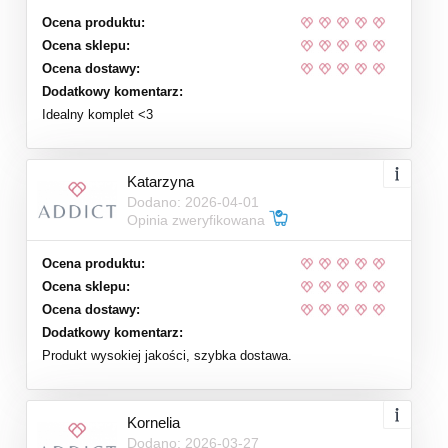
Ocena produktu:
Ocena sklepu:
Ocena dostawy:
Dodatkowy komentarz:
Idealny komplet <3
Katarzyna
Dodano: 2026-04-01
Opinia zweryfikowana
Ocena produktu:
Ocena sklepu:
Ocena dostawy:
Dodatkowy komentarz:
Produkt wysokiej jakości, szybka dostawa.
Kornelia
Dodano: 2026-03-27