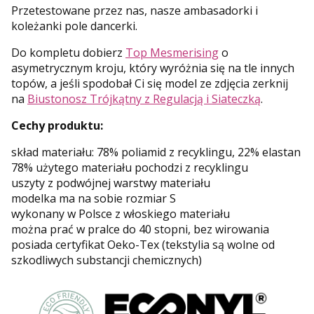
Przetestowane przez nas, nasze ambasadorki i
koleżanki pole dancerki.
Do kompletu dobierz
Top Mesmerising
o
asymetrycznym kroju, który wyróżnia się na tle innych
topów, a jeśli spodobał Ci się model ze zdjęcia zerknij
na
Biustonosz Trójkątny z Regulacją i Siateczką
.
Cechy produktu:
skład materiału: 78% poliamid z recyklingu, 22% elastan
78% użytego materiału pochodzi z recyklingu
uszyty z podwójnej warstwy materiału
modelka ma na sobie rozmiar S
wykonany w Polsce z włoskiego materiału
można prać w pralce do 40 stopni, bez wirowania
posiada certyfikat Oeko-Tex (tekstylia są wolne od
szkodliwych substancji chemicznych)