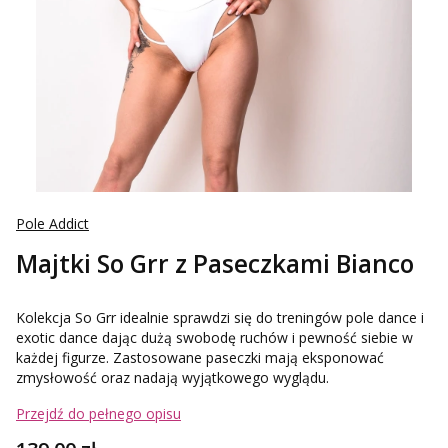
Pole Addict
Majtki So Grr z Paseczkami Bianco
Kolekcja So Grr idealnie sprawdzi się do treningów pole dance i
exotic dance dając dużą swobodę ruchów i pewność siebie w
każdej figurze. Zastosowane paseczki mają eksponować
zmysłowość oraz nadają wyjątkowego wyglądu.
Przejdź do pełnego opisu