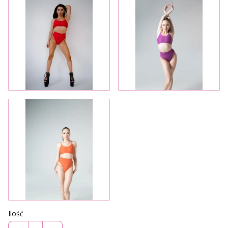
Ilość