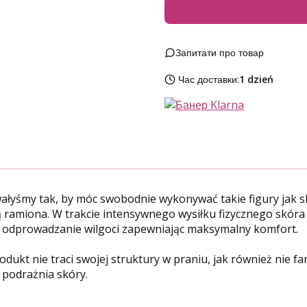
Запитати про товар
Час доставки:
1 dzień
wałyśmy tak, by móc swobodnie wykonywać takie figury jak
ą ramiona. W trakcie intensywnego wysiłku fizycznego skóra 
ie odprowadzanie wilgoci zapewniając maksymalny komfort.
ukt nie traci swojej struktury w praniu, jak również nie far
 podrażnia skóry.