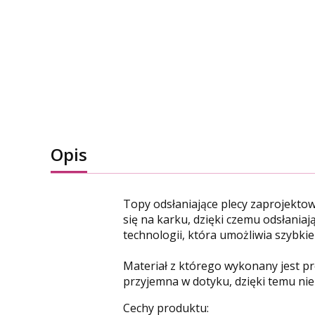
Opis
Topy odsłaniające plecy zaprojekto
się na karku, dzięki czemu odsłaniaj
technologii, która umożliwia szybk
Materiał z którego wykonany jest prod
przyjemna w dotyku, dzięki temu nie
Cechy produktu: