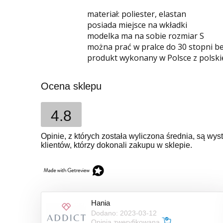
materiał: poliester, elastan
posiada miejsce na wkładki
modelka ma na sobie rozmiar S
można prać w pralce do 30 stopni b
produkt wykonany w Polsce z polski
Ocena sklepu
4.8
Opinie, z których została wyliczona średnia, są w
klientów, którzy dokonali zakupu w sklepie.
Hania
Dodano: 2023-03-12
Opinia zweryfikowana