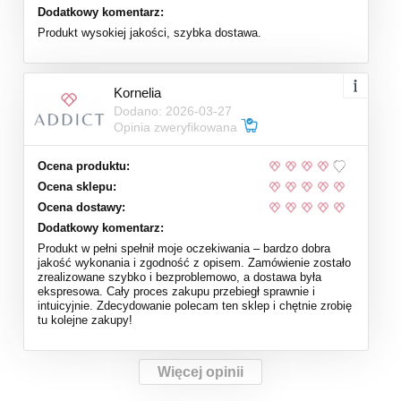
Dodatkowy komentarz:
Produkt wysokiej jakości, szybka dostawa.
Kornelia
Dodano: 2026-03-27
Opinia zweryfikowana
Ocena produktu:
Ocena sklepu:
Ocena dostawy:
Dodatkowy komentarz:
Produkt w pełni spełnił moje oczekiwania – bardzo dobra
jakość wykonania i zgodność z opisem. Zamówienie zostało
zrealizowane szybko i bezproblemowo, a dostawa była
ekspresowa. Cały proces zakupu przebiegł sprawnie i
intuicyjnie. Zdecydowanie polecam ten sklep i chętnie zrobię
tu kolejne zakupy!
Więcej opinii