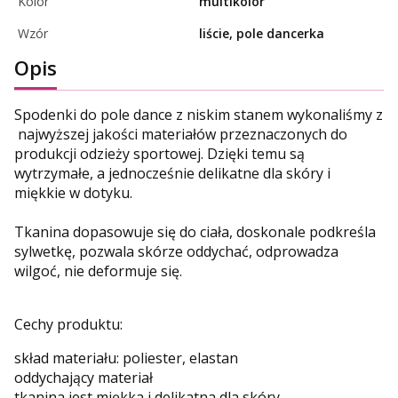
Kolor
multikolor
Wzór
liście, pole dancerka
Opis
Spodenki do pole dance z niskim stanem wykonaliśmy z
najwyższej jakości materiałów przeznaczonych do
produkcji odzieży sportowej. Dzięki temu są
wytrzymałe, a jednocześnie delikatne dla skóry i
miękkie w dotyku.
Tkanina dopasowuje się do ciała, doskonale podkreśla
sylwetkę, pozwala skórze oddychać, odprowadza
wilgoć, nie deformuje się.
Cechy produktu:
skład materiału: poliester, elastan
oddychający materiał
tkanina jest miękka i delikatna dla skóry