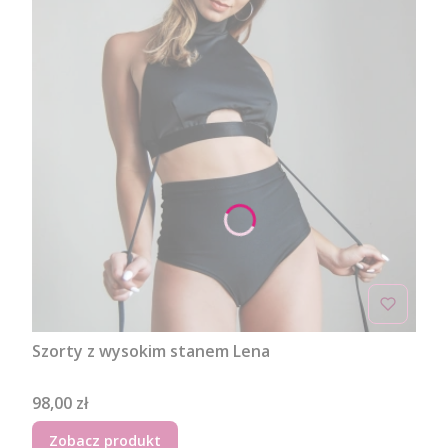
Szorty z wysokim stanem Lena
Cena
98,00 zł
Zobacz produkt