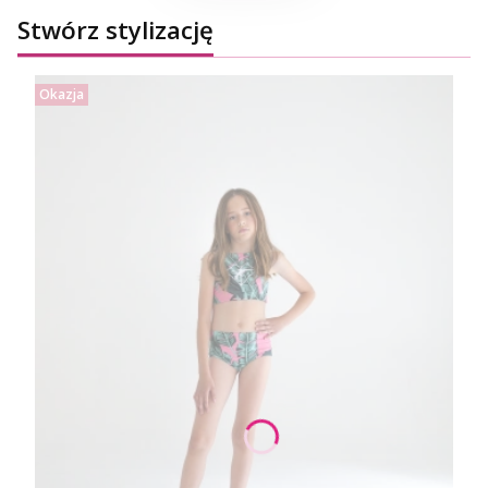
Stwórz stylizację
Okazja