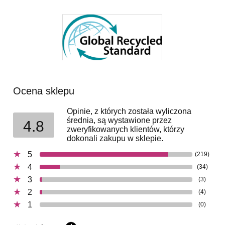
Ocena sklepu
Opinie, z których została wyliczona
średnia, są wystawione przez
4.8
zweryfikowanych klientów, którzy
dokonali zakupu w sklepie.
5
(219)
4
(34)
3
(3)
2
(4)
1
(0)