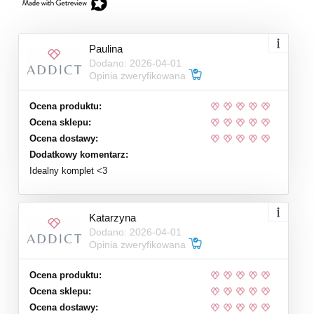
Paulina
Dodano: 2026-04-01
Opinia zweryfikowana
Ocena produktu:
Ocena sklepu:
Ocena dostawy:
Dodatkowy komentarz:
Idealny komplet <3
Katarzyna
Dodano: 2026-04-01
Opinia zweryfikowana
Ocena produktu:
Ocena sklepu:
Ocena dostawy: