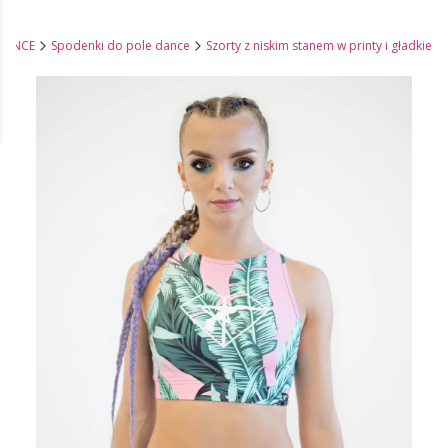
DANCE
Spodenki do pole dance
Szorty z niskim stanem w printy i gładkie