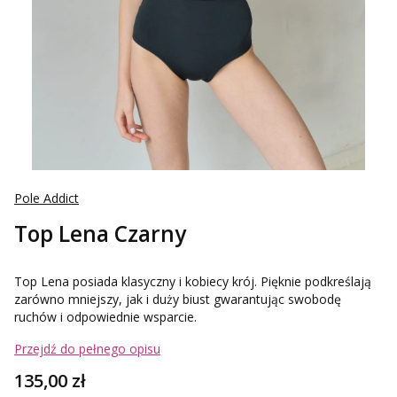
Pole Addict
Top Lena Czarny
Top Lena posiada klasyczny i kobiecy krój. Pięknie podkreślają
zarówno mniejszy, jak i duży biust gwarantując swobodę
ruchów i odpowiednie wsparcie.
Przejdź do pełnego opisu
Cena
135,00 zł