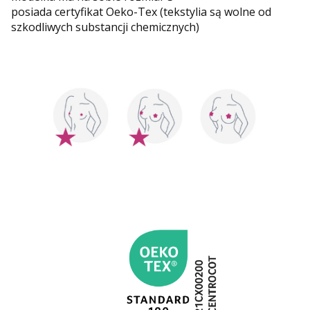
posiada certyfikat Oeko-Tex (tekstylia są wolne od
szkodliwych substancji chemicznych)