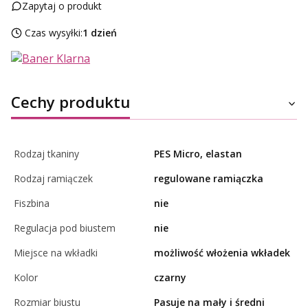
Zapytaj o produkt
Czas wysyłki:
1 dzień
Cechy produktu
Rodzaj tkaniny
PES Micro, elastan
Rodzaj ramiączek
regulowane ramiączka
Fiszbina
nie
Regulacja pod biustem
nie
Miejsce na wkładki
możliwość włożenia wkładek
Kolor
czarny
Rozmiar biustu
Pasuje na mały i średni