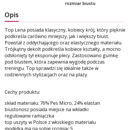
rozmiar biustu
Opis
Top Lena posiada klasyczny, kobiecy krój, który pięknie
podkreśla zarówno mniejszy, jak i większy biust.
Powstał z oddychającego oraz elastycznego materiału.
Trójkątny dekolt podkreśla kobiece kształty, a mocno
odsłonięty tył eksponuje plecy. Zastosowano gumkę
pod biustem, która zapewnia wygodę podczas
treningu. Top sprawdzi się idealnie także w
codziennych stylizacjach oraz na plaży.
Cechy produktu:
skład materiału: 76% Pes Micro, 24% elastan
biustonosz posiada miejsce na wkładki
regulowane ramiączka
top uszyty w Polsce z włoskiego materiału
modelka ma na sobie rozmiar S