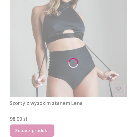
Szorty z wysokim stanem Lena
Cena
98,00 zł
Zobacz produkt