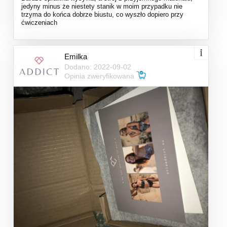
jedyny minus że niestety stanik w moim przypadku nie
trzyma do końca dobrze biustu, co wyszło dopiero przy
ćwiczeniach
Emilka
Dodano: 2022-09-02
Opinia zweryfikowana