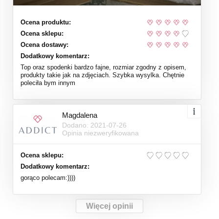
Ocena produktu:
Ocena sklepu:
Ocena dostawy:
Dodatkowy komentarz:
Top oraz spodenki bardzo fajne, rozmiar zgodny z opisem,
produkty takie jak na zdjęciach. Szybka wysylka. Chętnie
poleciła bym innym
Magdalena
Dodano: 2021-07-26
Opinia niezweryfikowana
Ocena sklepu:
Dodatkowy komentarz:
gorąco polecam:))))
Więcej opinii