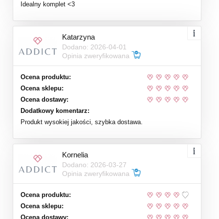
Idealny komplet <3
Katarzyna
Dodano: 2026-04-01
Opinia zweryfikowana
Ocena produktu:
Ocena sklepu:
Ocena dostawy:
Dodatkowy komentarz:
Produkt wysokiej jakości, szybka dostawa.
Kornelia
Dodano: 2026-03-27
Opinia zweryfikowana
Ocena produktu:
Ocena sklepu:
Ocena dostawy: