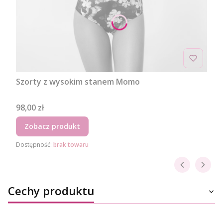
Szorty z wysokim stanem Momo
Cena
98,00 zł
Zobacz produkt
Dostępność:
brak towaru
Cechy produktu