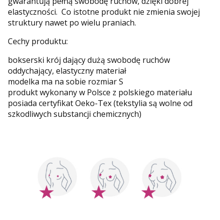
gwarantują pełną swobodę ruchów, dzięki dobrej
elastyczności. Co istotne produkt nie zmienia swojej
struktury nawet po wielu praniach.
Cechy produktu:
bokserski krój dający dużą swobodę ruchów
oddychający, elastyczny materiał
modelka ma na sobie rozmiar S
produkt wykonany w Polsce z polskiego materiału
posiada certyfikat Oeko-Tex (tekstylia są wolne od
szkodliwych substancji chemicznych)