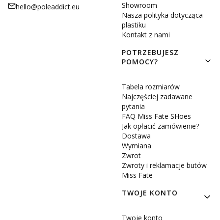
Showroom
hello@poleaddict.eu
Nasza polityka dotycząca
plastiku
Kontakt z nami
POTRZEBUJESZ
POMOCY?
Tabela rozmiarów
Najczęściej zadawane
pytania
FAQ Miss Fate SHoes
Jak opłacić zamówienie?
Dostawa
Wymiana
Zwrot
Zwroty i reklamacje butów
Miss Fate
TWOJE KONTO
Twoje konto