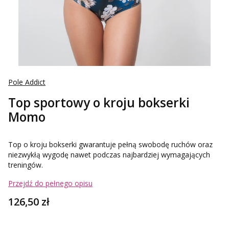
Pole Addict
Top sportowy o kroju bokserki
Momo
Top o kroju bokserki gwarantuje pełną swobodę ruchów oraz
niezwykłą wygodę nawet podczas najbardziej wymagających
treningów.
Przejdź do pełnego opisu
Cena
126,50 zł
Wybierz wariant produktu: