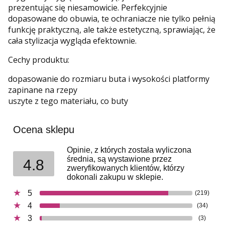
prezentując się niesamowicie. Perfekcyjnie
dopasowane do obuwia, te ochraniacze nie tylko pełnią
funkcję praktyczną, ale także estetyczną, sprawiając, że
cała stylizacja wygląda efektownie.
Cechy produktu:
dopasowanie do rozmiaru buta i wysokości platformy
zapinane na rzepy
uszyte z tego materiału, co buty
Ocena sklepu
Opinie, z których została wyliczona
średnia, są wystawione przez
4.8
zweryfikowanych klientów, którzy
dokonali zakupu w sklepie.
5
(219)
4
(34)
3
(3)