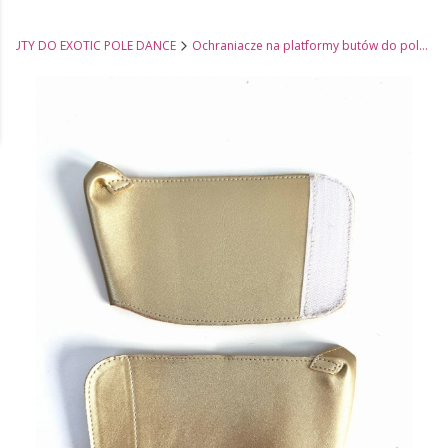
BUTY DO EXOTIC POLE DANCE
Ochraniacze na platformy butów do pole dance