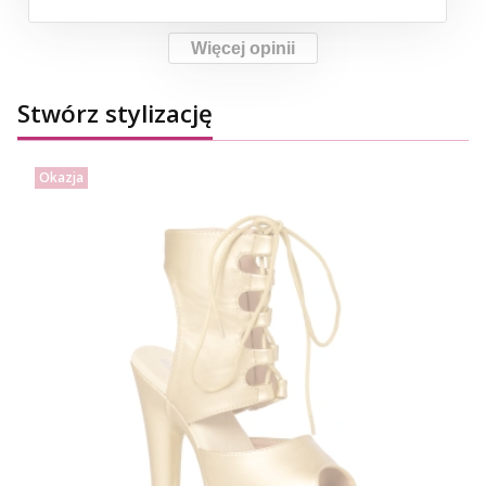
Więcej opinii
Stwórz stylizację
Okazja