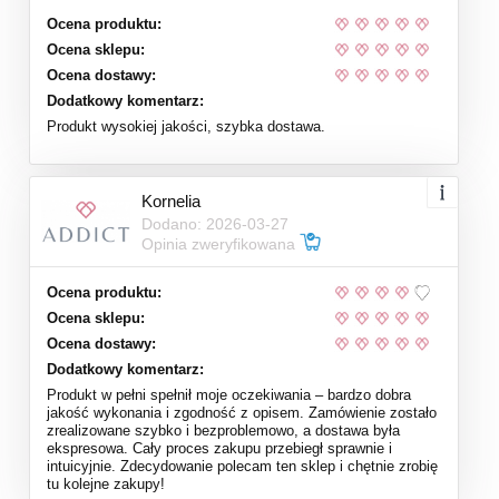
Ocena produktu:
Ocena sklepu:
Ocena dostawy:
Dodatkowy komentarz:
Produkt wysokiej jakości, szybka dostawa.
Kornelia
Dodano: 2026-03-27
Opinia zweryfikowana
Ocena produktu:
Ocena sklepu:
Ocena dostawy:
Dodatkowy komentarz:
Produkt w pełni spełnił moje oczekiwania – bardzo dobra
jakość wykonania i zgodność z opisem. Zamówienie zostało
zrealizowane szybko i bezproblemowo, a dostawa była
ekspresowa. Cały proces zakupu przebiegł sprawnie i
intuicyjnie. Zdecydowanie polecam ten sklep i chętnie zrobię
tu kolejne zakupy!