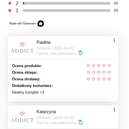
2
(4)
1
(0)
Paulina
Dodano: 2026-04-01
Opinia zweryfikowana
Ocena produktu:
Ocena sklepu:
Ocena dostawy:
Dodatkowy komentarz:
Idealny komplet <3
Katarzyna
Dodano: 2026-04-01
Opinia zweryfikowana