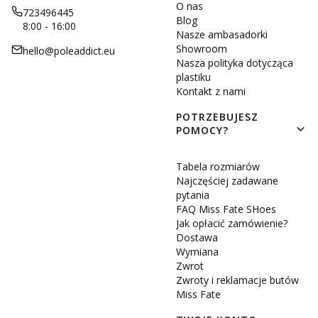
O nas
723496445
Blog
8:00 - 16:00
Nasze ambasadorki
Showroom
hello@poleaddict.eu
Nasza polityka dotycząca
plastiku
Kontakt z nami
POTRZEBUJESZ
POMOCY?
Tabela rozmiarów
Najczęściej zadawane
pytania
FAQ Miss Fate SHoes
Jak opłacić zamówienie?
Dostawa
Wymiana
Zwrot
Zwroty i reklamacje butów
Miss Fate