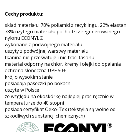
Cechy produktu:
skład materiału: 78% poliamid z recyklingu, 22% elastan
78% użytego materiału pochodzi z regenerowanego
nylonu ECONYL®
wykonane z podwójnego materiału
uszyty z podwójnej warstwy materiału
tkanina nie prześwituje i nie traci fasonu
materiał odporny na chlor, kremy i olejki do opalania
ochrona słoneczna UPF 50+
krój o wysokim stanie
posiadają paseczki po bokach
uszyte w Polsce
ze względu na ekoskórkę najlepiej prać ręcznie w
temperaturze do 40 stopni
posiada certyfikat Oeko-Tex (tekstylia są wolne od
szkodliwych substancji chemicznych)