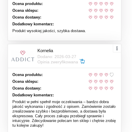
Ocena produktu:
Ocena sklepu:
Ocena dostawy:
Dodatkowy komentarz:
Produkt wysokiej jakości, szybka dostawa.
Kornelia
Dodano: 2026-03-27
Opinia zweryfikowana
Ocena produktu:
Ocena sklepu:
Ocena dostawy:
Dodatkowy komentarz:
Produkt w pełni spełnił moje oczekiwania – bardzo dobra
jakość wykonania i zgodność z opisem. Zamówienie zostało
zrealizowane szybko i bezproblemowo, a dostawa była
ekspresowa. Cały proces zakupu przebiegł sprawnie i
intuicyjnie. Zdecydowanie polecam ten sklep i chętnie zrobię
tu kolejne zakupy!