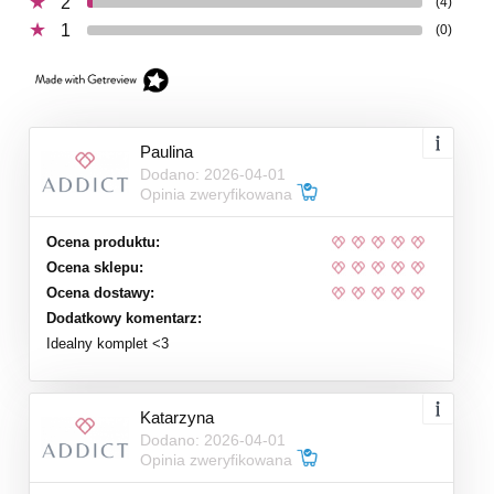
2
(4)
1
(0)
Paulina
Dodano: 2026-04-01
Opinia zweryfikowana
Ocena produktu:
Ocena sklepu:
Ocena dostawy:
Dodatkowy komentarz:
Idealny komplet <3
Katarzyna
Dodano: 2026-04-01
Opinia zweryfikowana