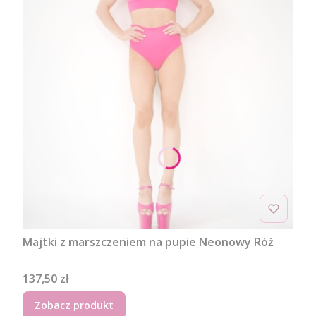
Majtki z marszczeniem na pupie Neonowy Róż
Cena
137,50 zł
Zobacz produkt