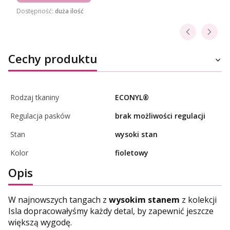
Dostępność:
duża ilość
Cechy produktu
Rodzaj tkaniny
ECONYL®
Regulacja pasków
brak możliwości regulacji
Stan
wysoki stan
Kolor
fioletowy
Opis
W najnowszych tangach z
wysokim stanem
z kolekcji
Isla dopracowałyśmy każdy detal, by zapewnić jeszcze
większą wygodę.