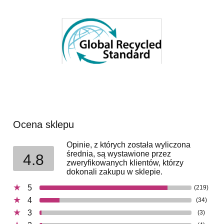
Ocena sklepu
Opinie, z których została wyliczona
średnia, są wystawione przez
4.8
zweryfikowanych klientów, którzy
dokonali zakupu w sklepie.
5
(219)
4
(34)
3
(3)