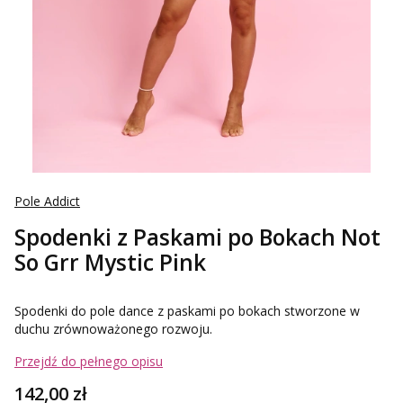
Pole Addict
Spodenki z Paskami po Bokach Not
So Grr Mystic Pink
Spodenki do pole dance z paskami po bokach stworzone w
duchu zrównoważonego rozwoju.
Przejdź do pełnego opisu
Cena
142,00 zł