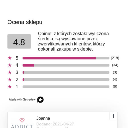
Ocena sklepu
Opinie, z których została wyliczona
średnia, są wystawione przez
4.8
zweryfikowanych klientów, którzy
dokonali zakupu w sklepie.
5
(219)
4
(34)
3
(3)
2
(4)
1
(0)
Joanna
Dodano: 2021-04-27