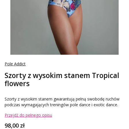
Pole Addict
Szorty z wysokim stanem Tropical
flowers
Szorty z wysokim stanem gwarantują pełną swobodę ruchów
podczas wymagających treningów pole dance i exotic dance.
Przejdź do pełnego opisu
Cena
98,00 zł