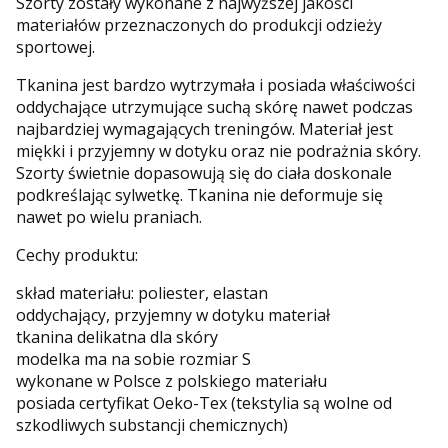
Szorty zostały wykonane z najwyższej jakości
materiałów przeznaczonych do produkcji odzieży
sportowej.
Tkanina jest bardzo wytrzymała i posiada właściwości
oddychające utrzymujące suchą skórę nawet podczas
najbardziej wymagających treningów. Materiał jest
miękki i przyjemny w dotyku oraz nie podrażnia skóry.
Szorty świetnie dopasowują się do ciała doskonale
podkreślając sylwetkę. Tkanina nie deformuje się
nawet po wielu praniach.
Cechy produktu:
skład materiału: poliester, elastan
oddychający, przyjemny w dotyku materiał
tkanina delikatna dla skóry
modelka ma na sobie rozmiar S
wykonane w Polsce z polskiego materiału
posiada certyfikat Oeko-Tex (tekstylia są wolne od
szkodliwych substancji chemicznych)