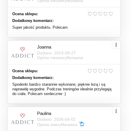
Opinia niezweryfikowana
Ocena sklepu:
Dodatkowy komentarz:
Super jakość produktu. Polecam.
Joanna
Dodano: 2019-08-27
Opinia niezweryfikowana
Ocena sklepu:
Dodatkowy komentarz:
Spodenki bardzo starannie wykonane, pięknie leżą i są
naprawdę wygodne. Podczas treningów idealnie przylegają
do ciała. Polecam serdecznie :)
Paulina
Dodano: 2026-04-01
Opinia zweryfikowana