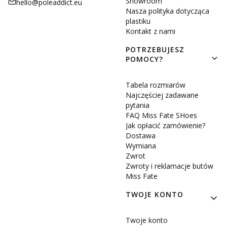
Showroom
hello@poleaddict.eu
Nasza polityka dotycząca
plastiku
Kontakt z nami
POTRZEBUJESZ
POMOCY?
Tabela rozmiarów
Najczęściej zadawane
pytania
FAQ Miss Fate SHoes
Jak opłacić zamówienie?
Dostawa
Wymiana
Zwrot
Zwroty i reklamacje butów
Miss Fate
TWOJE KONTO
Twoje konto