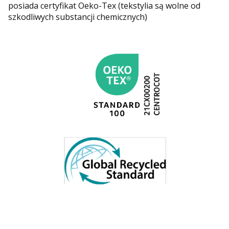
posiada certyfikat Oeko-Tex (tekstylia są wolne od
szkodliwych substancji chemicznych)