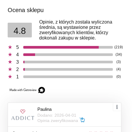
Ocena sklepu
Opinie, z których została wyliczona
średnia, są wystawione przez
4.8
zweryfikowanych klientów, którzy
dokonali zakupu w sklepie.
5
(219)
4
(34)
3
(3)
2
(4)
1
(0)
Paulina
Dodano: 2026-04-01
Opinia zweryfikowana