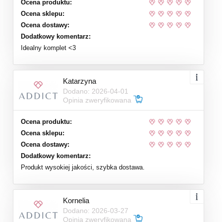
Ocena produktu:
Ocena sklepu:
Ocena dostawy:
Dodatkowy komentarz:
Idealny komplet <3
Katarzyna
Dodano: 2026-04-01
Opinia zweryfikowana
Ocena produktu:
Ocena sklepu:
Ocena dostawy:
Dodatkowy komentarz:
Produkt wysokiej jakości, szybka dostawa.
Kornelia
Dodano: 2026-03-27
Opinia zweryfikowana