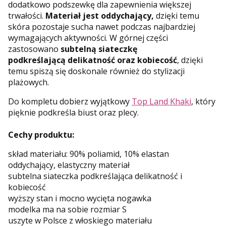
dodatkowo podszewkę dla zapewnienia większej
trwałości.
Materiał jest oddychający,
dzięki temu
skóra pozostaje sucha nawet podczas najbardziej
wymagających aktywności. W górnej części
zastosowano
subtelną siateczkę
podkreślającą delikatność oraz kobiecość
, dzięki
temu spiszą się doskonale również do stylizacji
plażowych.
Do kompletu dobierz wyjątkowy
Top Land Khaki
, który
pięknie podkreśla biust oraz plecy.
Cechy produktu:
skład materiału: 90% poliamid, 10% elastan
oddychający, elastyczny materiał
subtelna siateczka podkreślająca delikatność i
kobiecość
wyższy stan i mocno wycięta nogawka
modelka ma na sobie rozmiar S
uszyte w Polsce z włoskiego materiału