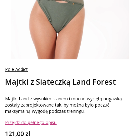
Pole Addict
Majtki z Siateczką Land Forest
Majtki Land z wysokim stanem i mocno wyciętą nogawką
zostały zaprojektowane tak, by można było poczuć
maksymalną wygodę podczas treningu.
Przejdź do pełnego opisu
Cena
121,00 zł