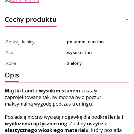
Cechy produktu
Rodzaj tkaniny
poliamid, elastan
Stan
wysoki stan
Kolor
zielony
Opis
Majtki Land z wysokim stanem
zostały
zaprojektowane tak, by można było poczuć
maksymalną wygodę podczas treningu.
Posiadają mocno wyciętą nogawkę dla podkreślenia i
wydłużenia optycznie nóg
. Zostały
uszyte z
elastycznego włoskiego materiału
, który posiada