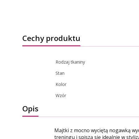
Cechy produktu
Rodzaj tkaniny
Stan
Kolor
Wzór
Opis
Majtki z mocno wyciętą nogawką wydł
treningu i spiszą się idealnie w styl