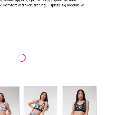
 komfort w trakcie treningu i spiszą się idealnie w
:
nić się ceną