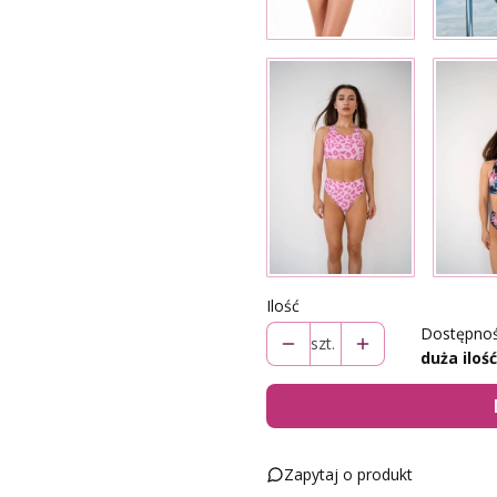
Ilość
Dostępnoś
szt.
duża ilość
Zapytaj o produkt