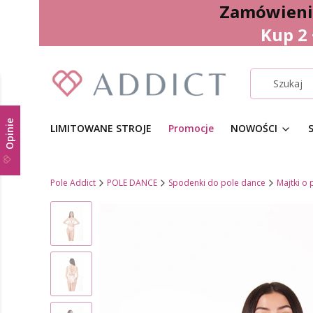
Zamówienia
Kup 2
Opinie
LIMITOWANE STROJE
Promocje
NOWOŚCI
Pole Addict
POLE DANCE
Spodenki do pole dance
Majtki o 