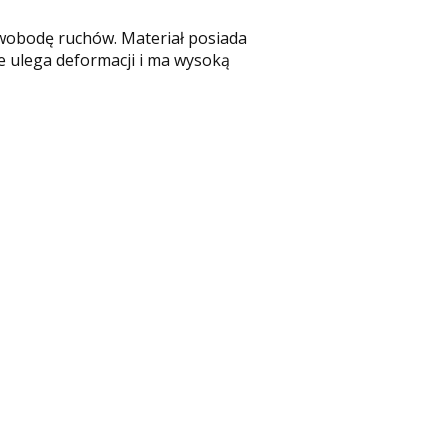
 swobodę ruchów. Materiał posiada
e ulega deformacji i ma wysoką