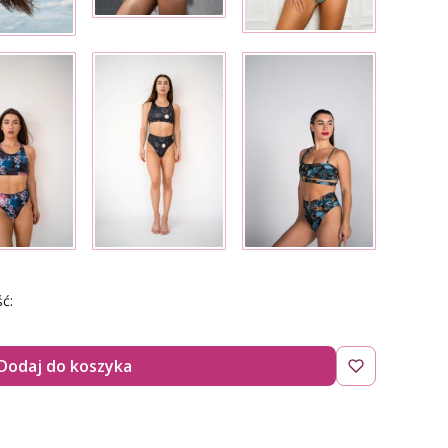
ć:
Dodaj do koszyka