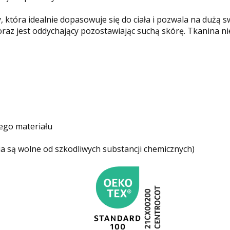
, która idealnie dopasowuje się do ciała i pozwala na dużą
raz jest oddychający pozostawiając suchą skórę. Tkanina ni
ego materiału
ia są wolne od szkodliwych substancji chemicznych)