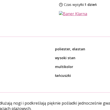
Czas wysyłki:
1 dzień
poliester, elastan
wysoki stan
multikolor
łańcuszki
użają nogi i podkreślają pięknie pośladki jednocześnie gwa
izacjach plażowych.