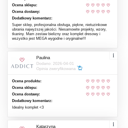
Ocena sklepu:
Ocena dostawy:
Dodatkowy komentarz:
Super sklep, profesjonalna obsługa, piękne, nietuzinkowe
ubrania najwyższej jakości. Niesamowite projekty, wzory,
tkaniny. Mam zestaw bielizny oraz komplet dresowy i
wszystko jest MEGA wygodne i oryginalne!!!
Paulina
Dodano: 2026-04-01
Opinia zweryfikowana
Ocena produktu:
Ocena sklepu:
Ocena dostawy:
Dodatkowy komentarz:
Idealny komplet <3
Katarzyna