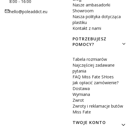
8:00 - 16:00
Nasze ambasadorki
Showroom
hello@poleaddict.eu
Nasza polityka dotycząca
plastiku
Kontakt z nami
POTRZEBUJESZ
POMOCY?
Tabela rozmiarów
Najczęściej zadawane
pytania
FAQ Miss Fate SHoes
Jak opłacić zamówienie?
Dostawa
Wymiana
Zwrot
Zwroty i reklamacje butów
Miss Fate
TWOJE KONTO