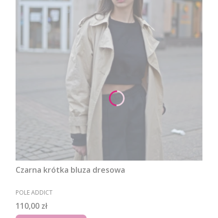
Czarna krótka bluza dresowa
PRODUCENT
POLE ADDICT
Cena
110,00 zł