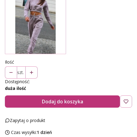
Ilość
szt.
Dostępność:
duża ilość
Dodaj do koszyka
Zapytaj o produkt
Czas wysyłki:
1 dzień