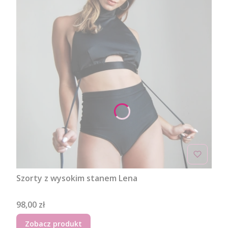
Szorty z wysokim stanem Lena
Cena
98,00 zł
Zobacz produkt