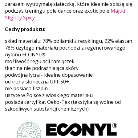
zarazem wytrzymałą siateczką, które idealnie spiszą się
podczas treningu pole dance oraz exotic pole
Majtki
Slightly Spicy
.
Cechy produktu:
skład materiału: 78% poliamid z recyklingu, 22% elastan
78% użytego materiału pochodzi z regenerowanego
nylonu ECONYL®
możliwość regulacji ramiączek
tkanina nie podrażniająca skóry
podwójna lycra - idealne dopasowanie
ochrona słoneczna UPF 50+
nie posiada fiszbin
uszyte w Polsce z włoskiego materiału
posiada certyfikat Oeko-Tex (tekstylia są wolne od
szkodliwych substancji chemicznych)