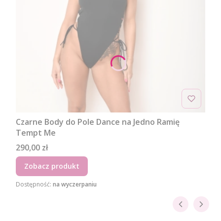
Czarne Body do Pole Dance na Jedno Ramię
Tempt Me
Cena
290,00 zł
Zobacz produkt
Dostępność:
na wyczerpaniu