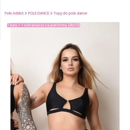
Pole Addict
POLE DANCE
Topy do pole dance
1 buty + 1 ochraniacze na platformę GRATIS