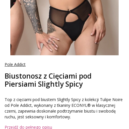
Pole Addict
Biustonosz z Cięciami pod
Piersiami Slightly Spicy
Top z cięciami pod biustem Slightly Spicy z kolekcji Tulipe Noire
od Pole Addict, wykonany z tkaniny ECONYL® w klasycznej
czerni, zapewnia doskonałe podtrzymanie biustu i swobodę
ruchu, jest seksowny i komfortowy.
Przejdź do pełnego opisu