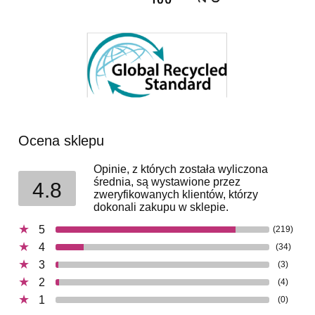
Ocena sklepu
Opinie, z których została wyliczona
średnia, są wystawione przez
4.8
zweryfikowanych klientów, którzy
dokonali zakupu w sklepie.
5
(219)
4
(34)
3
(3)
2
(4)
1
(0)