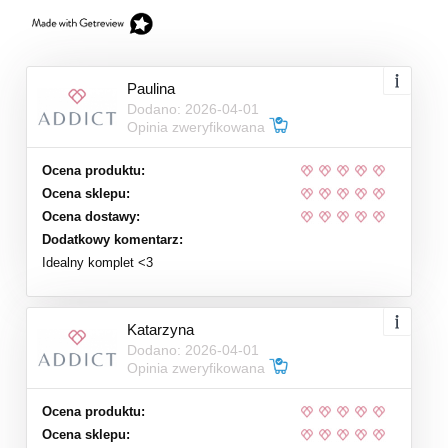
Paulina
Dodano: 2026-04-01
Opinia zweryfikowana
Ocena produktu:
Ocena sklepu:
Ocena dostawy:
Dodatkowy komentarz:
Idealny komplet <3
Katarzyna
Dodano: 2026-04-01
Opinia zweryfikowana
Ocena produktu:
Ocena sklepu: