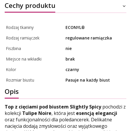
Cechy produktu
Rodzaj tkaniny
ECONYL®
Rodzaj ramiączek
regulowane ramiączka
Fiszbina
nie
Miejsce na wkładki
brak
Kolor
czarny
Rozmiar biustu
Pasuje na każdy biust
Opis
Top z cięciami pod biustem Slightly Spicy
pochodzi z
kolekcji
Tulipe Noire
, która jest
esencją elegancji
oraz funkcjonalności dla poledancerek. Delikatne
nacięcia dodają zmysłowości oraz wyjątkowego